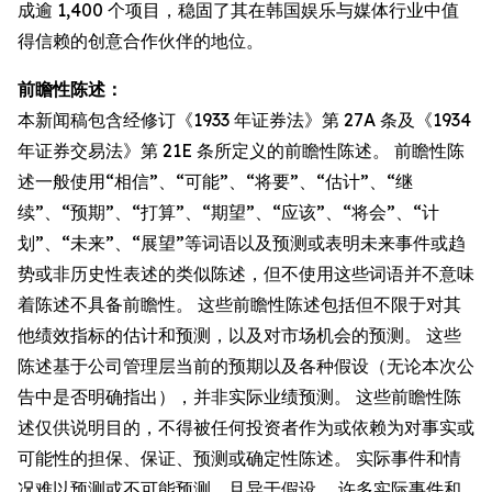
成逾 1,400 个项目，稳固了其在韩国娱乐与媒体行业中值
得信赖的创意合作伙伴的地位。
前瞻性陈述：
本新闻稿包含经修订《1933 年证券法》第 27A 条及《1934
年证券交易法》第 21E 条所定义的前瞻性陈述。 前瞻性陈
述一般使用“相信”、“可能”、“将要”、“估计”、“继
续”、“预期”、“打算”、“期望”、“应该”、“将会”、“计
划”、“未来”、“展望”等词语以及预测或表明未来事件或趋
势或非历史性表述的类似陈述，但不使用这些词语并不意味
着陈述不具备前瞻性。 这些前瞻性陈述包括但不限于对其
他绩效指标的估计和预测，以及对市场机会的预测。 这些
陈述基于公司管理层当前的预期以及各种假设（无论本次公
告中是否明确指出），并非实际业绩预测。 这些前瞻性陈
述仅供说明目的，不得被任何投资者作为或依赖为对事实或
可能性的担保、保证、预测或确定性陈述。 实际事件和情
况难以预测或不可能预测，且异于假设。 许多实际事件和