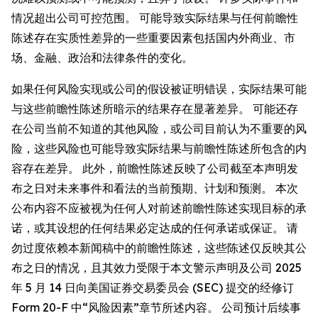
情况超出公司可控范围。 可能导致实际结果与任何前瞻性
陈述存在实质性差异的一些重要因素包括国内外商业、市
场、金融、政治和法律条件的变化。
如果任何风险实现或公司的假设被证明错误，实际结果可能
与这些前瞻性陈述所暗示的结果存在显著差异。 可能还存
在公司当前不知道的其他风险，或公司目前认为不重要的风
险，这些风险也可能导致实际结果与前瞻性陈述所包含的内
容存在差异。 此外，前瞻性陈述反映了公司截至本声明发
布之日对未来事件和看法的当前预期、计划和预测。 本次
公布内容不应被视为任何人对前述前瞻性陈述实现目标的承
诺，或其设想的任何结果必定达成的任何承诺或保证。 请
勿过度依赖本新闻稿中的前瞻性陈述，这些陈述仅反映其公
布之日的情况，且其效力受限于本文警示声明及公司 2025
年 5 月 14 日向美国证券交易委员会 (SEC) 提交的经修订
Form 20-F 中“风险因素”章节所述内容。 公司预计后续事