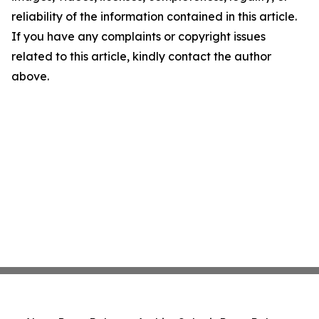
reliability of the information contained in this article.
If you have any complaints or copyright issues
related to this article, kindly contact the author
above.