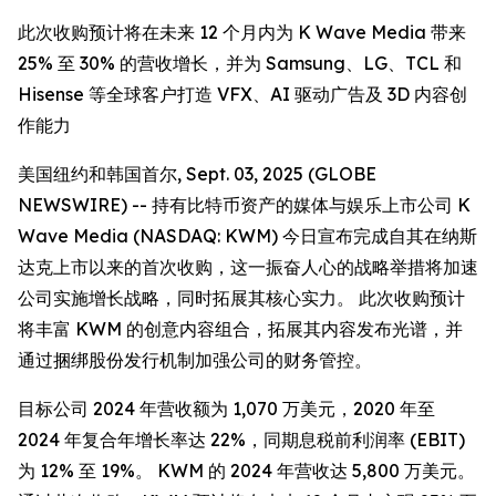
此次收购预计将在未来 12 个月内为 K Wave Media 带来
25% 至 30% 的营收增长，并为 Samsung、LG、TCL 和
Hisense 等全球客户打造 VFX、AI 驱动广告及 3D 内容创
作能力
美国纽约和韩国首尔, Sept. 03, 2025 (GLOBE
NEWSWIRE) -- 持有比特币资产的媒体与娱乐上市公司 K
Wave Media (NASDAQ: KWM) 今日宣布完成自其在纳斯
达克上市以来的首次收购，这一振奋人心的战略举措将加速
公司实施增长战略，同时拓展其核心实力。 此次收购预计
将丰富 KWM 的创意内容组合，拓展其内容发布光谱，并
通过捆绑股份发行机制加强公司的财务管控。
目标公司 2024 年营收额为 1,070 万美元，2020 年至
2024 年复合年增长率达 22%，同期息税前利润率 (EBIT)
为 12% 至 19%。 KWM 的 2024 年营收达 5,800 万美元。