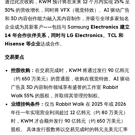
通过此次收购，KWM 预计将在未来 12 个月内实现 25% 至
30% 的营收增长，同时将 VFX（视觉特效）、AI 驱动广告
和 3D 内容创作能力融入其内容制作，并吸引全球多家知名
企业成为其新客户——包括与 Samsung
Electronics 建立
14 年合作伙伴关系，同时与 LG Electronics、TCL 和
Hisense 等企业
达成合作。
交易要点
控股收购：
在交易完成时，KWM 将通过发行 90 亿韩元
（约 650 万美元）的普通股，收购在视觉特效、AI 驱动
广告及 3D 内容制作领域享有盛誉的工作室 Rabbit
Walk 55% 的股权，并取得其管理控制权。
业绩挂钩条件：
仅当 Rabbit Walk 在 2025 年或 2026
年任一年实现营业利润超过 12 亿韩元（约 80 万美元）
时，KWM 才会额外发行 90 亿韩元（约 650 万美元）
股权。 具体发行股数将以交易完成时的韩元兑美元汇率