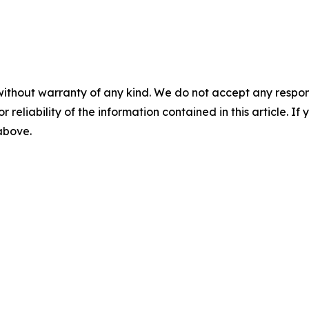
without warranty of any kind. We do not accept any responsib
r reliability of the information contained in this article. I
 above.