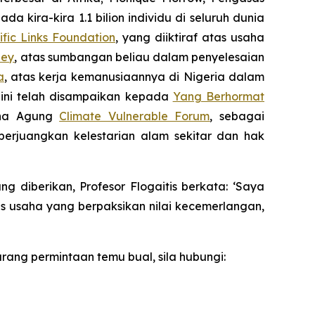
a kira-kira 1.1 bilion individu di seluruh dunia
ific Links Foundation
, yang diiktiraf atas usaha
ley
, atas sumbangan beliau dalam penyelesaian
a
, atas kerja kemanusiaannya di Nigeria dalam
ini telah disampaikan kepada
Yang Berhormat
saha Agung
Climate Vulnerable Forum
, sebagai
perjuangkan kelestarian alam sekitar dan hak
diberikan, Profesor Flogaitis berkata: ‘Saya
as usaha yang berpaksikan nilai kecemerlangan,
rang permintaan temu bual, sila hubungi: