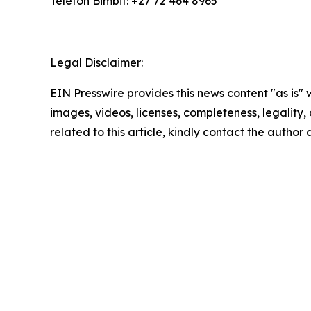
Telefon Bimbit: +27 72 464 8965
Legal Disclaimer:
EIN Presswire provides this news content "as is" 
images, videos, licenses, completeness, legality, o
related to this article, kindly contact the author