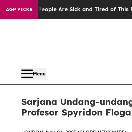
 Win: “People Are Sick and Tired of This Politics
AGP PICKS
Menu
Sarjana Undang-undang
Profesor Spyridon Floga