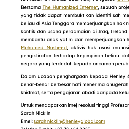
Bersama
The Humanized Internet
, sebuah proj
yang tidak dapat membuktikan identiti sah m
beliau di Asia Tenggara memperjuangkan ha
konflik dan usaha perdamaian di Iraq, Ireland 
membantu anak yatim dan memperjuangkan hak
Mohamed Nasheed
, aktivis hak asasi man
pengiktirafan terhadap kepimpinan beliau da
negara yang terdedah kepada ancaman peruba
Dalam ucapan penghargaan kepada Henley & Pa
benar-benar berbesar hati menerima anugerah i
khidmat, serta pengajaran abadi daripada kelu
Untuk mendapatkan imej resolusi tinggi Profes
Sarah Nicklin
Emel:
sarah.nicklin@henleyglobal.com