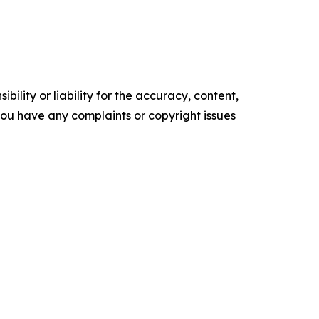
ility or liability for the accuracy, content,
f you have any complaints or copyright issues