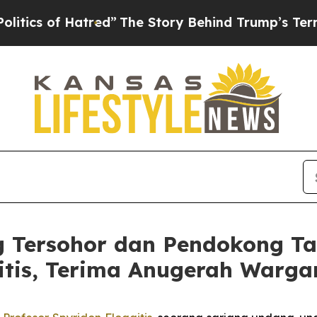
 of Hatred”
The Story Behind Trump’s Terrible Ap
 Tersohor dan Pendokong Ta
itis, Terima Anugerah Warga