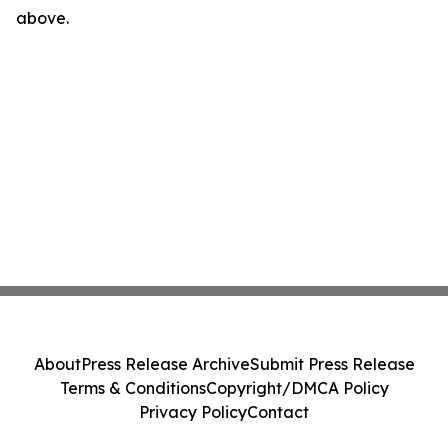
above.
About
Press Release Archive
Submit Press Release
Terms & Conditions
Copyright/DMCA Policy
Privacy Policy
Contact