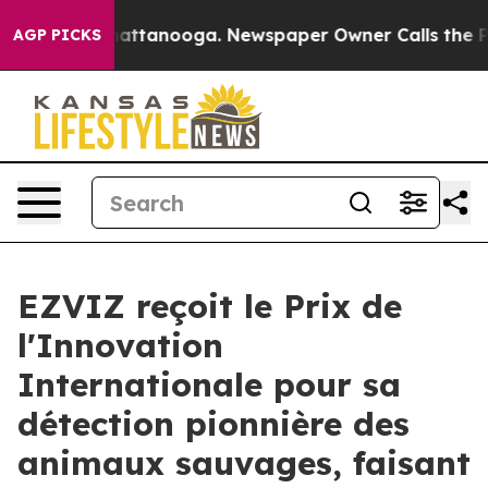
os in Chattanooga. Newspaper Owner Calls the People
AGP PICKS
EZVIZ reçoit le Prix de
l'Innovation
Internationale pour sa
détection pionnière des
animaux sauvages, faisant