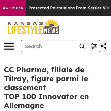
s Who Protected Palestinians From Settler Violence
Zu
AGP PICKS
CC Pharma, filiale de
Tilray, figure parmi le
classement
TOP 100 Innovator en
Allemagne