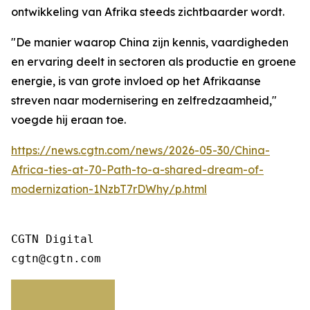
ontwikkeling van Afrika steeds zichtbaarder wordt.
"De manier waarop China zijn kennis, vaardigheden
en ervaring deelt in sectoren als productie en groene
energie, is van grote invloed op het Afrikaanse
streven naar modernisering en zelfredzaamheid,"
voegde hij eraan toe.
https://news.cgtn.com/news/2026-05-30/China-
Africa-ties-at-70-Path-to-a-shared-dream-of-
modernization-1NzbT7rDWhy/p.html
CGTN Digital

cgtn@cgtn.com