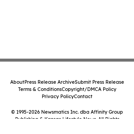
About
Press Release Archive
Submit Press Release
Terms & Conditions
Copyright/DMCA Policy
Privacy Policy
Contact
© 1995-2026 Newsmatics Inc. dba Affinity Group
Publishing & Kansas Lifestyle News. All Rights
Reserved.