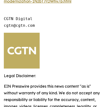
modernization-1NzbT7rDWhy/p.html
CGTN Digital

cgtn@cgtn.com
Legal Disclaimer:
EIN Presswire provides this news content "as is"
without warranty of any kind. We do not accept any
responsibility or liability for the accuracy, content,
images, videos, licenses, completeness, legality, or