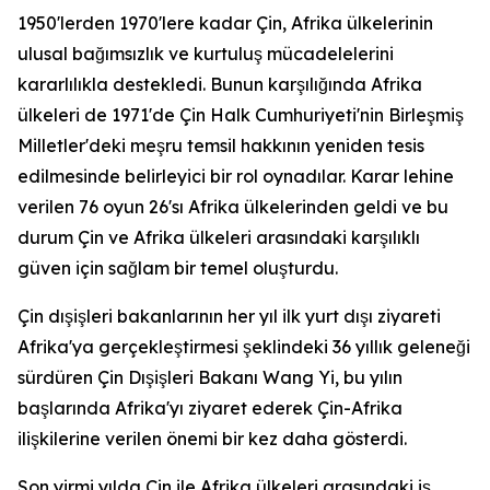
1950'lerden 1970'lere kadar Çin, Afrika ülkelerinin
ulusal bağımsızlık ve kurtuluş mücadelelerini
kararlılıkla destekledi. Bunun karşılığında Afrika
ülkeleri de 1971'de Çin Halk Cumhuriyeti'nin Birleşmiş
Milletler'deki meşru temsil hakkının yeniden tesis
edilmesinde belirleyici bir rol oynadılar. Karar lehine
verilen 76 oyun 26'sı Afrika ülkelerinden geldi ve bu
durum Çin ve Afrika ülkeleri arasındaki karşılıklı
güven için sağlam bir temel oluşturdu.
Çin dışişleri bakanlarının her yıl ilk yurt dışı ziyareti
Afrika'ya gerçekleştirmesi şeklindeki 36 yıllık geleneği
sürdüren Çin Dışişleri Bakanı Wang Yi, bu yılın
başlarında Afrika'yı ziyaret ederek Çin-Afrika
ilişkilerine verilen önemi bir kez daha gösterdi.
Son yirmi yılda Çin ile Afrika ülkeleri arasındaki iş