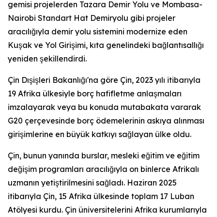
gemisi projelerden Tazara Demir Yolu ve Mombasa-
Nairobi Standart Hat Demiryolu gibi projeler
aracılığıyla demir yolu sistemini modernize eden
Kuşak ve Yol Girişimi, kıta genelindeki bağlantısallığı
yeniden şekillendirdi.
Çin Dışişleri Bakanlığı'na göre Çin, 2023 yılı itibarıyla
19 Afrika ülkesiyle borç hafifletme anlaşmaları
imzalayarak veya bu konuda mutabakata vararak
G20 çerçevesinde borç ödemelerinin askıya alınması
girişimlerine en büyük katkıyı sağlayan ülke oldu.
Çin, bunun yanında burslar, mesleki eğitim ve eğitim
değişim programları aracılığıyla on binlerce Afrikalı
uzmanın yetiştirilmesini sağladı. Haziran 2025
itibarıyla Çin, 15 Afrika ülkesinde toplam 17 Luban
Atölyesi kurdu. Çin üniversitelerini Afrika kurumlarıyla