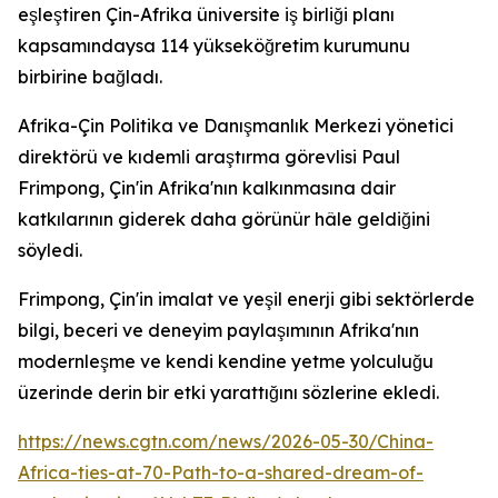
eşleştiren Çin-Afrika üniversite iş birliği planı
kapsamındaysa 114 yükseköğretim kurumunu
birbirine bağladı.
Afrika-Çin Politika ve Danışmanlık Merkezi yönetici
direktörü ve kıdemli araştırma görevlisi Paul
Frimpong, Çin'in Afrika'nın kalkınmasına dair
katkılarının giderek daha görünür hâle geldiğini
söyledi.
Frimpong, Çin'in imalat ve yeşil enerji gibi sektörlerde
bilgi, beceri ve deneyim paylaşımının Afrika'nın
modernleşme ve kendi kendine yetme yolculuğu
üzerinde derin bir etki yarattığını sözlerine ekledi.
https://news.cgtn.com/news/2026-05-30/China-
Africa-ties-at-70-Path-to-a-shared-dream-of-