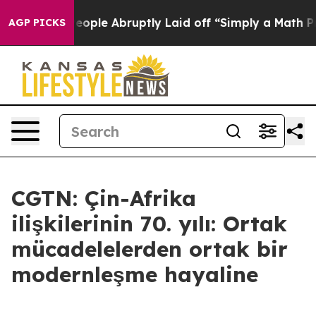
s the People Abruptly Laid off “Simply a Math Probl
AGP PICKS
CGTN: Çin-Afrika
ilişkilerinin 70. yılı: Ortak
mücadelelerden ortak bir
modernleşme hayaline