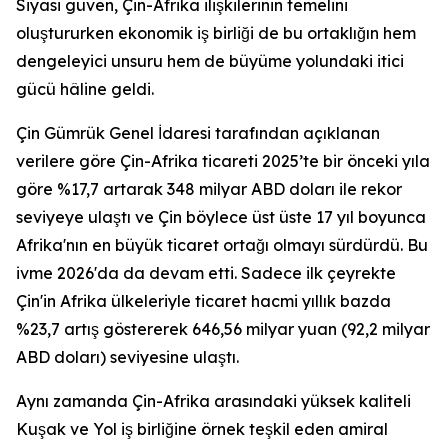
Siyasi güven, Çin-Afrika ilişkilerinin temelini
oluştururken ekonomik iş birliği de bu ortaklığın hem
dengeleyici unsuru hem de büyüme yolundaki itici
gücü hâline geldi.
Çin Gümrük Genel İdaresi tarafından açıklanan
verilere göre Çin-Afrika ticareti 2025’te bir önceki yıla
göre %17,7 artarak 348 milyar ABD doları ile rekor
seviyeye ulaştı ve Çin böylece üst üste 17 yıl boyunca
Afrika'nın en büyük ticaret ortağı olmayı sürdürdü. Bu
ivme 2026'da da devam etti. Sadece ilk çeyrekte
Çin'in Afrika ülkeleriyle ticaret hacmi yıllık bazda
%23,7 artış göstererek 646,56 milyar yuan (92,2 milyar
ABD doları) seviyesine ulaştı.
Aynı zamanda Çin-Afrika arasındaki yüksek kaliteli
Kuşak ve Yol iş birliğine örnek teşkil eden amiral