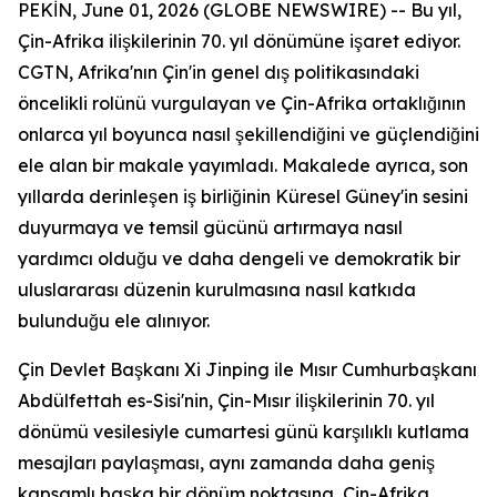
PEKİN, June 01, 2026 (GLOBE NEWSWIRE) -- Bu yıl,
Çin-Afrika ilişkilerinin 70. yıl dönümüne işaret ediyor.
CGTN, Afrika'nın Çin'in genel dış politikasındaki
öncelikli rolünü vurgulayan ve Çin-Afrika ortaklığının
onlarca yıl boyunca nasıl şekillendiğini ve güçlendiğini
ele alan bir makale yayımladı. Makalede ayrıca, son
yıllarda derinleşen iş birliğinin Küresel Güney'in sesini
duyurmaya ve temsil gücünü artırmaya nasıl
yardımcı olduğu ve daha dengeli ve demokratik bir
uluslararası düzenin kurulmasına nasıl katkıda
bulunduğu ele alınıyor.
Çin Devlet Başkanı Xi Jinping ile Mısır Cumhurbaşkanı
Abdülfettah es-Sisi'nin, Çin-Mısır ilişkilerinin 70. yıl
dönümü vesilesiyle cumartesi günü karşılıklı kutlama
mesajları paylaşması, aynı zamanda daha geniş
kapsamlı başka bir dönüm noktasına, Çin-Afrika