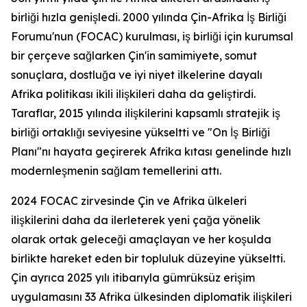
birliği hızla genişledi. 2000 yılında Çin-Afrika İş Birliği
Forumu'nun (FOCAC) kurulması, iş birliği için kurumsal
bir çerçeve sağlarken Çin'in samimiyete, somut
sonuçlara, dostluğa ve iyi niyet ilkelerine dayalı
Afrika politikası ikili ilişkileri daha da geliştirdi.
Taraflar, 2015 yılında ilişkilerini kapsamlı stratejik iş
birliği ortaklığı seviyesine yükseltti ve "On İş Birliği
Planı"nı hayata geçirerek Afrika kıtası genelinde hızlı
modernleşmenin sağlam temellerini attı.
2024 FOCAC zirvesinde Çin ve Afrika ülkeleri
ilişkilerini daha da ilerleterek yeni çağa yönelik
olarak ortak geleceği amaçlayan ve her koşulda
birlikte hareket eden bir topluluk düzeyine yükseltti.
Çin ayrıca 2025 yılı itibarıyla gümrüksüz erişim
uygulamasını 33 Afrika ülkesinden diplomatik ilişkileri