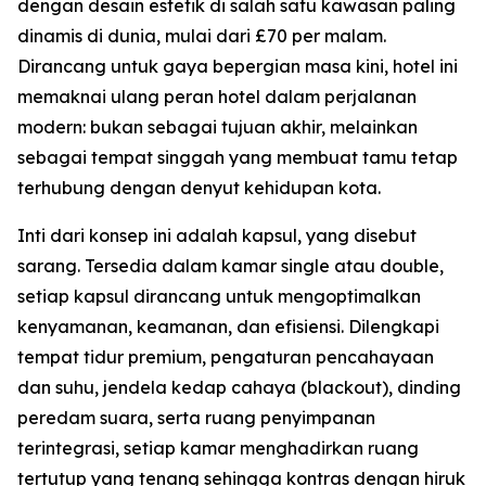
dengan desain estetik di salah satu kawasan paling
dinamis di dunia, mulai dari £70 per malam.
Dirancang untuk gaya bepergian masa kini, hotel ini
memaknai ulang peran hotel dalam perjalanan
modern: bukan sebagai tujuan akhir, melainkan
sebagai tempat singgah yang membuat tamu tetap
terhubung dengan denyut kehidupan kota.
Inti dari konsep ini adalah kapsul, yang disebut
sarang. Tersedia dalam kamar single atau double,
setiap kapsul dirancang untuk mengoptimalkan
kenyamanan, keamanan, dan efisiensi. Dilengkapi
tempat tidur premium, pengaturan pencahayaan
dan suhu, jendela kedap cahaya (blackout), dinding
peredam suara, serta ruang penyimpanan
terintegrasi, setiap kamar menghadirkan ruang
tertutup yang tenang sehingga kontras dengan hiruk