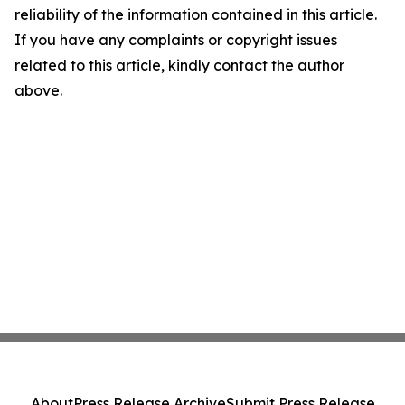
reliability of the information contained in this article.
If you have any complaints or copyright issues
related to this article, kindly contact the author
above.
About
Press Release Archive
Submit Press Release